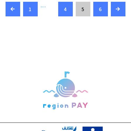
...
1
4
5
6