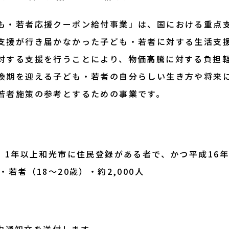
も・若者応援クーポン給付事業」は、国における重点
支援が行き届かなかった子ども・若者に対する生活支
対する支援を行うことにより、物価高騰に対する負担
換期を迎える子ども・若者の自分らしい生き方や将来
若者施策の参考とするための事業です。
、1年以上和光市に住民登録がある者で、かつ平成16年
・若者（18～20歳）・約2,000人
内通知文を送付します。