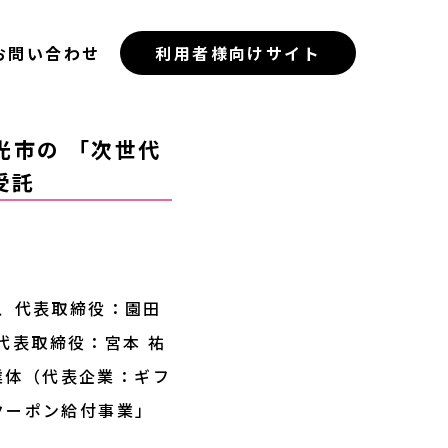
お問い合わせ
利用者様向けサイト
光市の 「次世代
受託
、代表取締役：園田
代表取締役：宮本 祐
業体（代表企業：ギフ
クーポン給付事業」