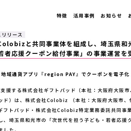
特徴
活用事例
お知らせ
スリリース
olobizと共同事業体を組成し、埼玉県和
若者応援クーポン給付事業」の事業運営を
地域通貨アプリ『region PAY』でクーポンを電子化
を支援する株式会社ギフトパッド（本社：大阪府大阪市
ド）は、株式会社Colobiz （本社：大阪府大阪市、
ギフトパッド・株式会社Colobiz特定業務委託共同事
し、埼玉県和光市の「次世代を担う子ども・若者応援
ました。