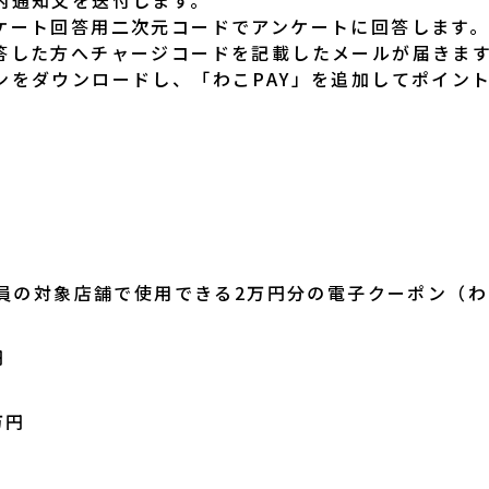
ケート回答用二次元コードでアンケートに回答します
答した方へチャージコードを記載したメールが届きま
ンをダウンロードし、「わこPAY」を追加してポイン
。
員の対象店舗で使用できる2万円分の電子クーポン（わ
円
万円