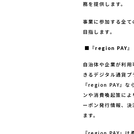
務を提供します。
事業に参加する全て
目指します。
■
『region P
自治体や企業が利用
きるデジタル通貨プ
『region PA
ンや消費喚起策によ
ーポン発行情報、決
ます。
『region PA