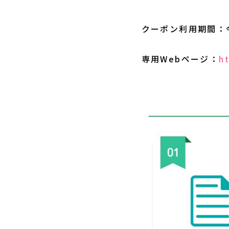
クーポン利用期間：令
専用Webページ：
h