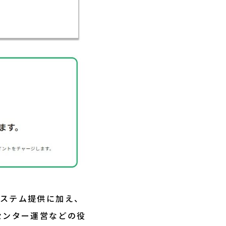
システム提供に加え、
センター運営などの役