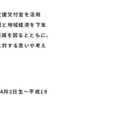
支援交付金を活用
援と地域経済を下支
軽減を図るとともに、
に対する思いや考え
4月2日生～平成19