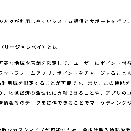
の方々が利用しやすいシステム提供とサポートを行い
AY』（リージョンペイ）とは
可能な地域や店舗を限定して、ユーザーにポイント付
ラットフォームアプリ。ポイントをチャージすること
Y』なら利用域を限定することが可能です。また、この機能
り、地域経済の活性化に貢献できることや、アプリの
済情報等のデータを提供できることでマーケティング
Y』は柔軟なカスタマイズが可能なため、今後は観光喚起や