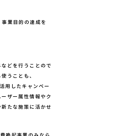
、事業目的の達成を
与などを行うことので
も使うことも、
を活用したキャンペー
ユーザー属性情報やク
や新たな施策に活かせ
消費喚起事業のみなら