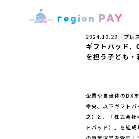
2024.10.29
プレ
ギフトパッド、C
を担う子ども・
企業や自治体のDX
幸央、以下ギフトパッ
之）と、「株式会社
トパッド）」を組成
の事業運営を受託し