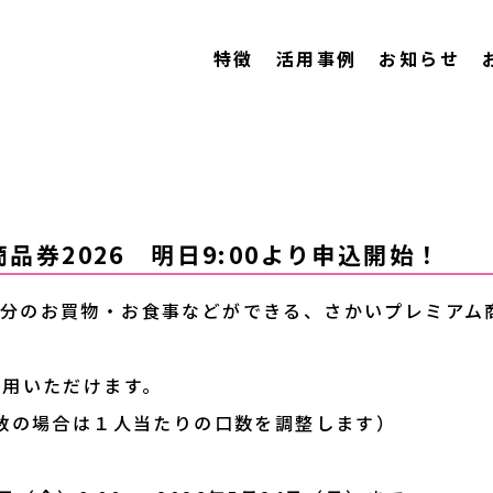
特徴
活用事例
お知らせ
品券2026 明日9:00より申込開始！
00円分のお買物・お食事などができる、さかいプレミアム
！
利用いただけます。
数の場合は１人当たりの口数を調整します）