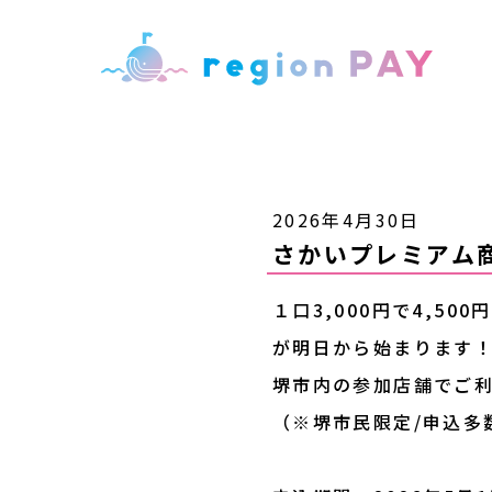
2026年4月30日
さかいプレミアム商
１口3,000円で4,5
が明日から始まります
堺市内の参加店舗でご
（※堺市民限定/申込多