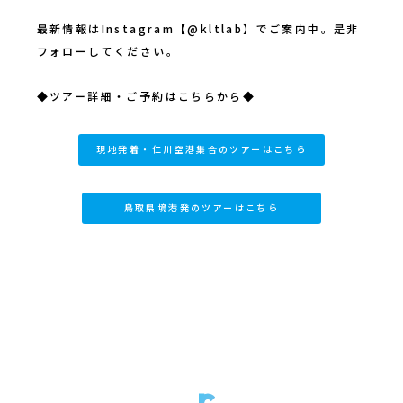
最新情報はInstagram【@kltlab】でご案内中。是非
フォローしてください。
◆ツアー詳細・ご予約はこちらから◆
現地発着・仁川空港集合のツアーはこちら
鳥取県境港発のツアーはこちら